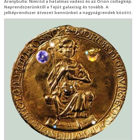
Aranybulla: Nimród a hatalmas vadász és az Orion csillagkép.
Naprendszerünktől a Tejút galaxisig és tovább. A
jelképrendszer átvezet bennünket a nagyságrendek között.